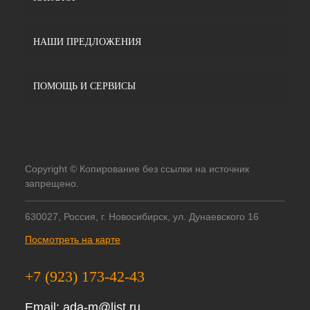
НАШИ ПРЕДЛОЖЕНИЯ
ПОМОЩЬ И СЕРВИСЫ
Copyright © Копирование без ссылки на источник
запрещено.
630027, Россия, г. Новосибирск, ул. Дунаевского 16
Посмотреть на карте
+7 (923) 173-42-43
Email:
ada-m@list.ru