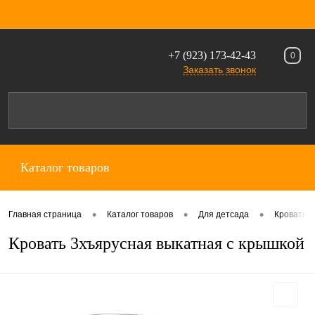
+7 (923) 173-42-43
0
Заказать звонок
Каталог товаров
•
•
•
Главная страница
Каталог товаров
Для детсада
Кровати
Кровать 3хъярусная выкатная с крышкой